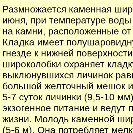
Размножается каменная широ
июня, при температуре воды
на камни, расположенные от 
Кладка имеет полушаровидн
гнезде к нижней поверхност
широколобки охраняет кладку
выклюнувшихся личинок равн
большой желточный мешок и 
5-7 суток личинки (9,5-10 м
экзогенное питание и ведут 
жизни. Молодь каменной шир
(5-6 м). Она потребляет ме