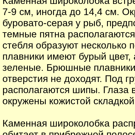
Каменная широколобка встре
7-9 см, иногда до 14,4 см. 
буровато-серая у рыб, пред
темные пятна располагаются 
стебля образуют несколько 
плавники имеют бурый цвет, 
зеленые. Брюшные плавники 
отверстия не доходят. Под 
располагаются шипы. Глаза 
окружены кожистой складкой
Каменная широколобка распр
обитает в прибрежной полосе